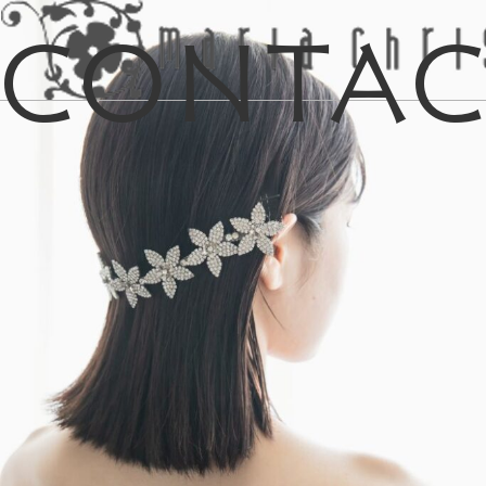
Conta
マイリス
お