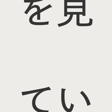
を見
てい