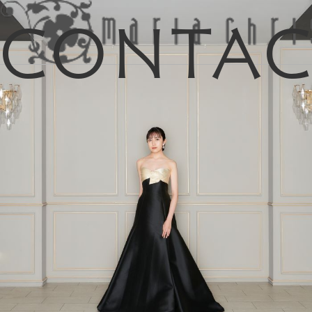
Conta
マイリス
お