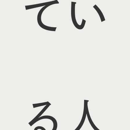
てい
る人