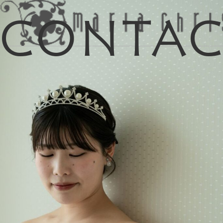
Conta
マイリス
お