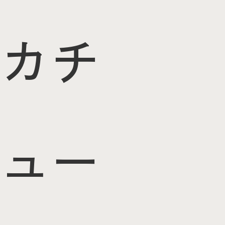
カチ
ュー