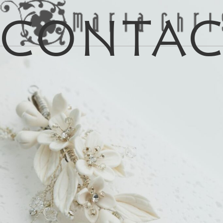
Conta
マイリス
お