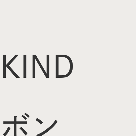
KIND
ボン