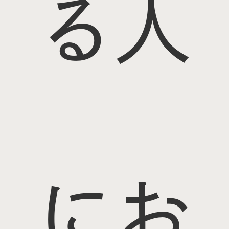
る人
にお