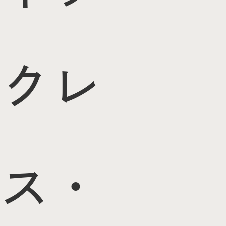
クレ
ス・