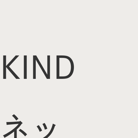
KIND
ネッ