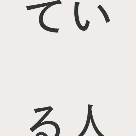
てい
る人