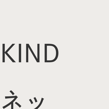
KIND
ネッ