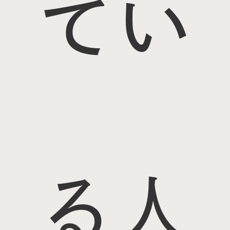
てい
る人