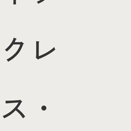
クレ
ス・