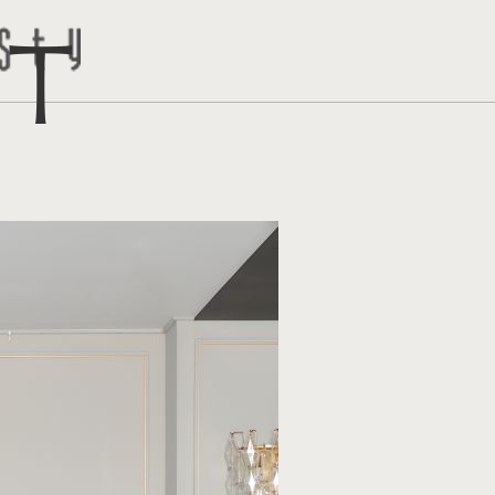
ct
トはこち
問い合わ