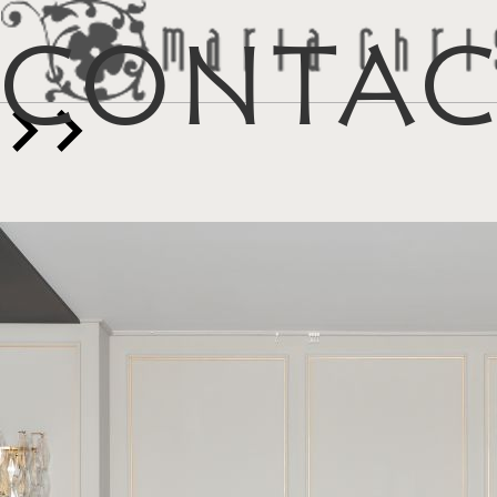
Conta
マイリス
お