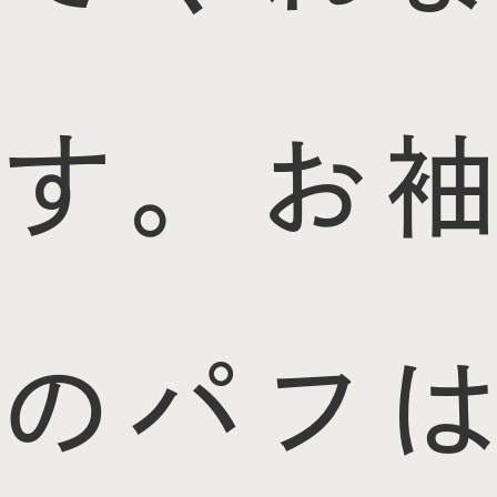
す。お袖
のパフは