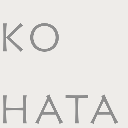
KO
HATA