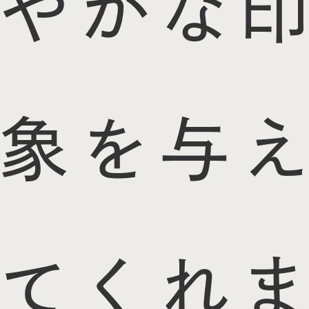
やかな印
象を与え
てくれま