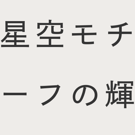
星空モチ
ーフの輝