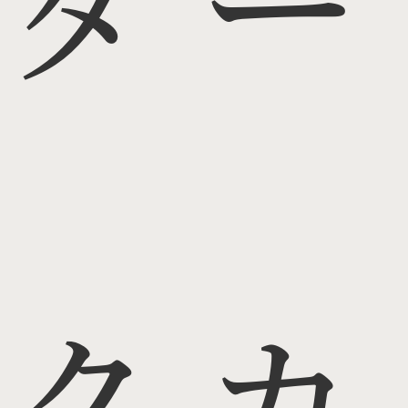
ダー
クカ