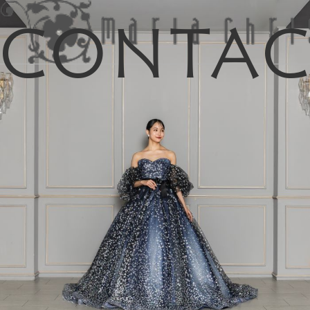
Conta
マイリス
お