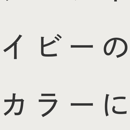
イビーの
カラーに