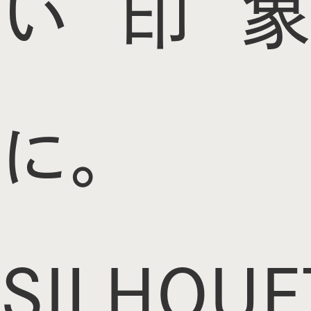
い印象
に。
SILHOUE