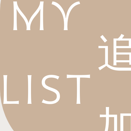
My
List