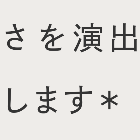
さを演出
します＊