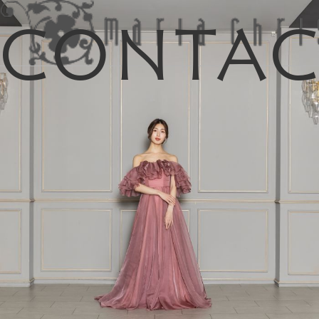
Conta
マイリス
お