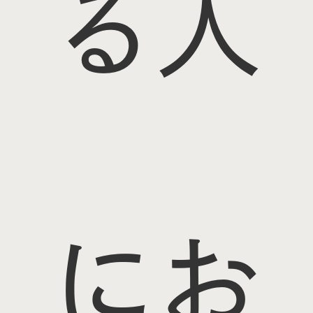
る人
にお