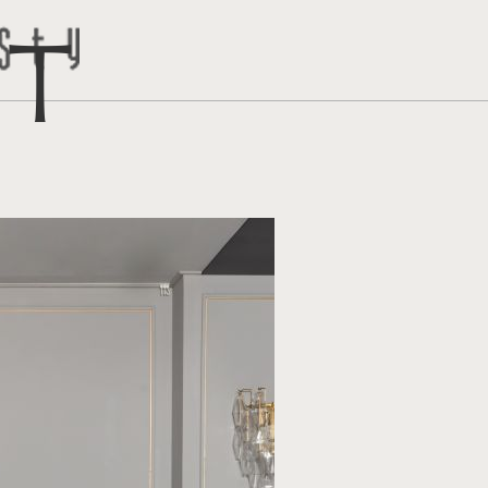
ct
トはこち
問い合わ