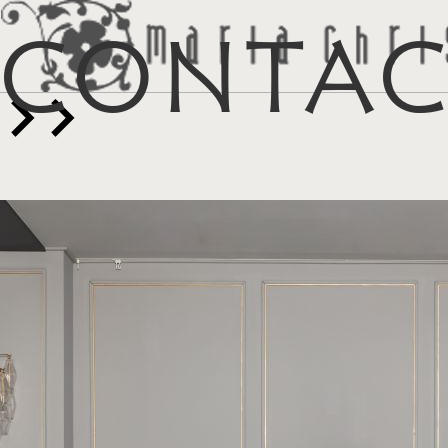
Conta
マイリス
お