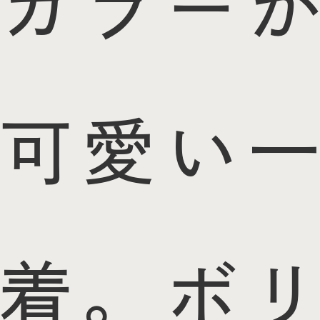
カラーが
可愛い一
着。ボリ