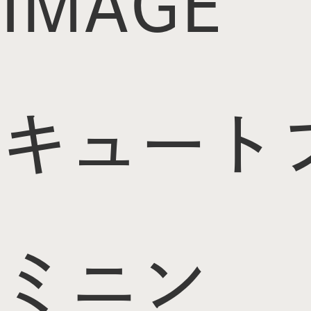
IMAGE
キュート
ミニン