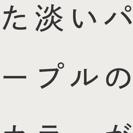
た淡いパ
ープルの