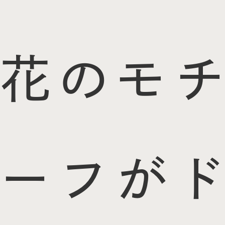
花のモチ
ーフがド