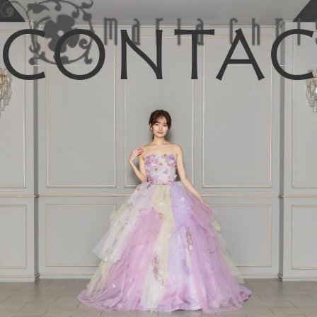
Conta
マイリス
お