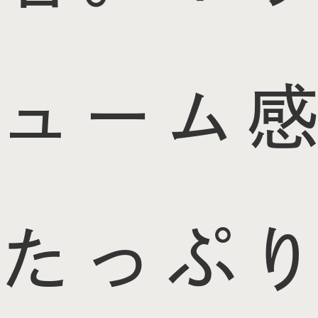
ューム感
たっぷり