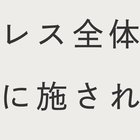
レス全体
に施され