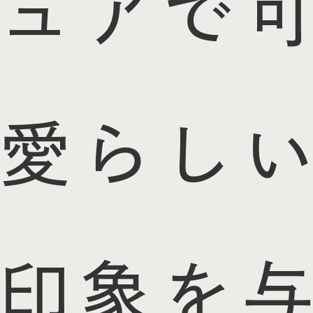
ュアで可
愛らしい
印象を与