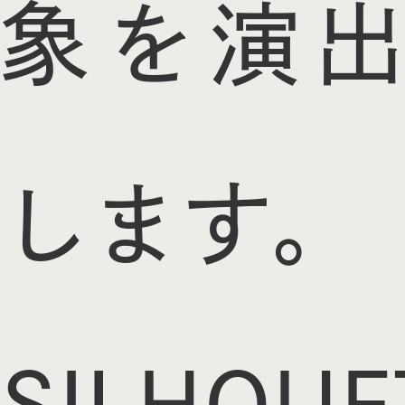
象を演出
します。
SILHOUE