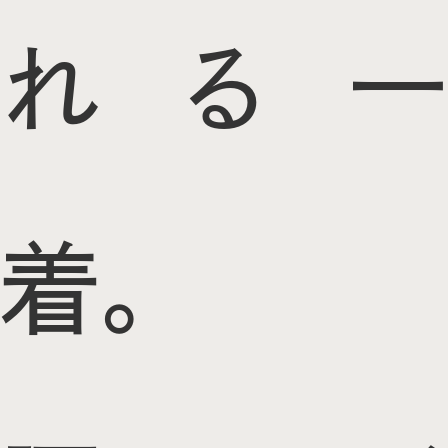
れる一
着。