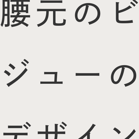
腰元のビ
ジューの
デザイン