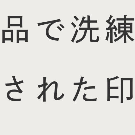
品で洗練
された印