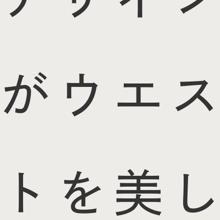
がウエス
トを美し