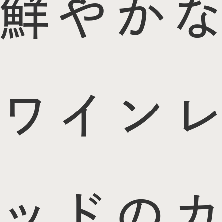
鮮やかな
ワインレ
ッドのカ