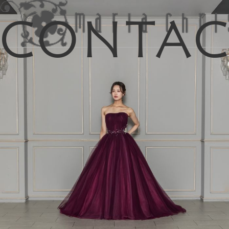
Conta
マイリス
お