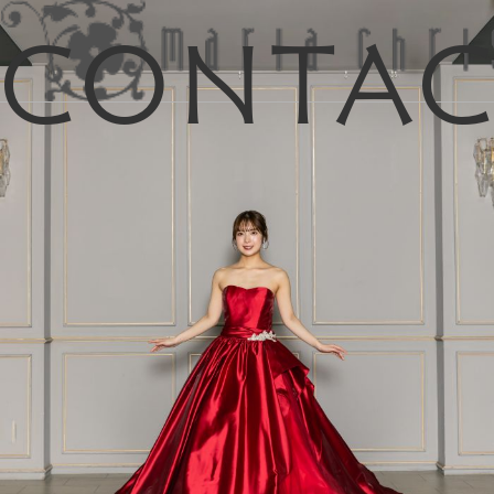
Conta
マイリス
お