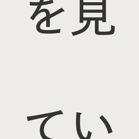
を見
てい