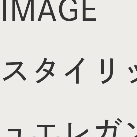
IMAGE
スタイリ
ュ
エレガ