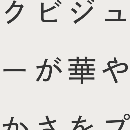
クビジュ
ーが華や
かさをプ