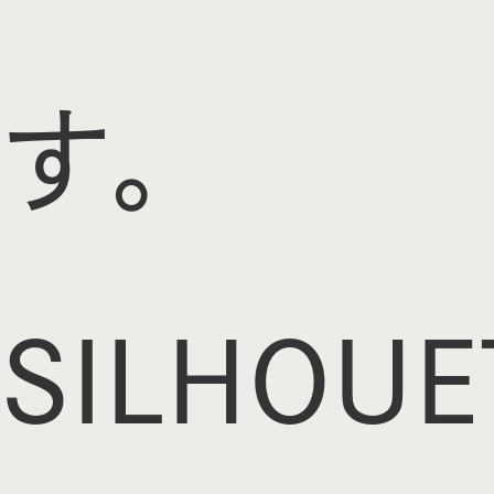
す。
SILHOUE