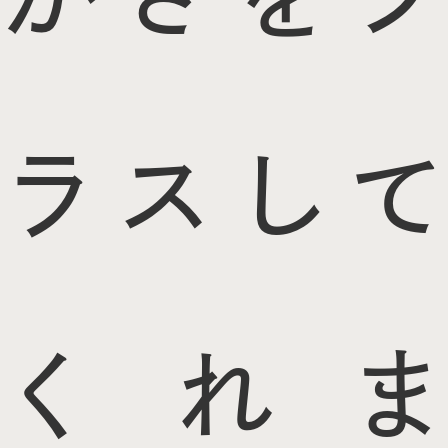
ラスして
くれま