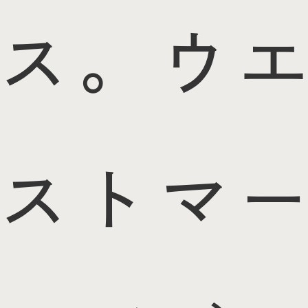
ス。ウエ
ストマー