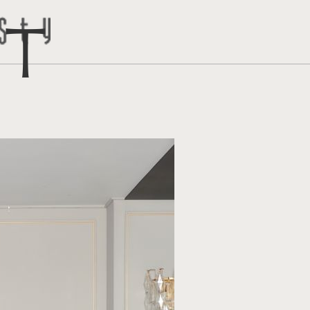
ct
トはこち
問い合わ