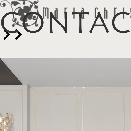
Conta
マイリス
お