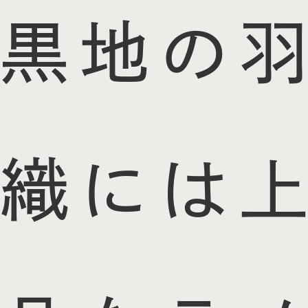
黒地の羽
織には上