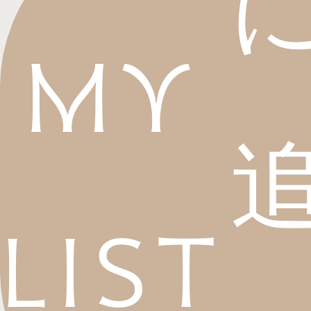
My
List