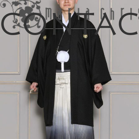
Conta
マイリス
お