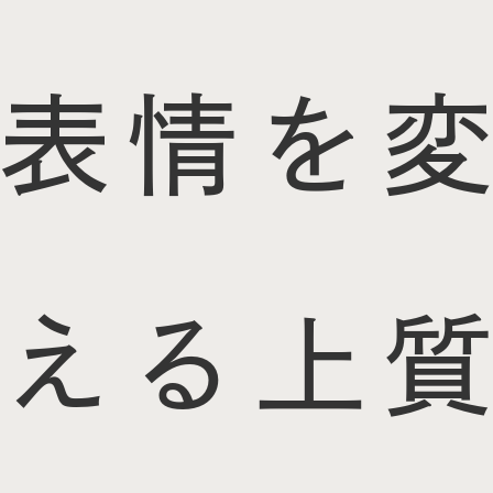
表情を変
える上質