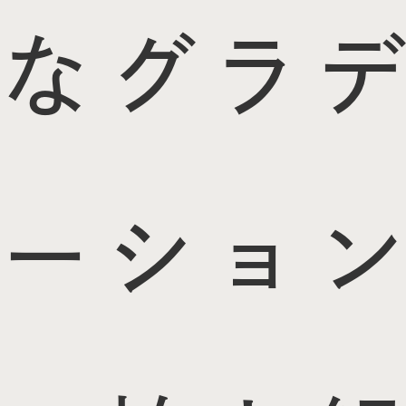
なグラデ
ーション