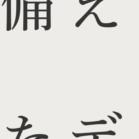
備え
たデ