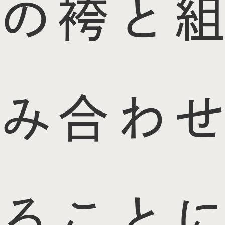
の袴と組
み合わせ
ることに