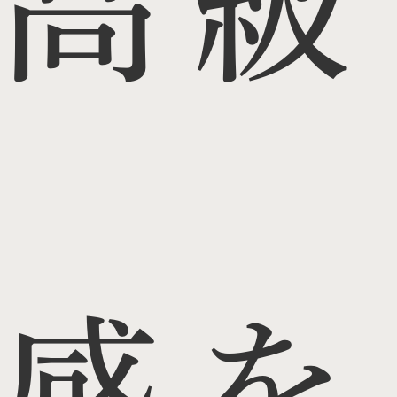
高級
感を