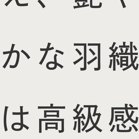
かな羽織
は高級感