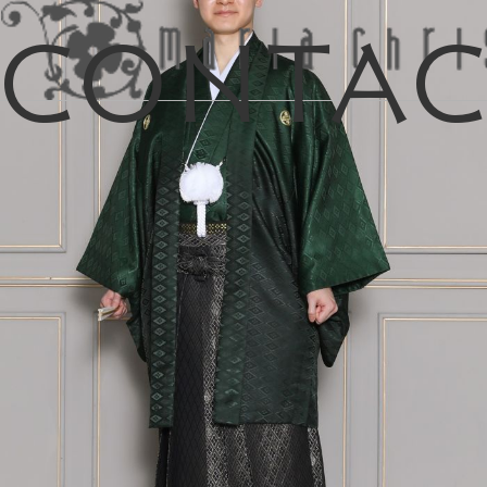
Conta
マイリス
お