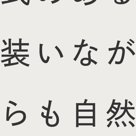
装いなが
らも自然