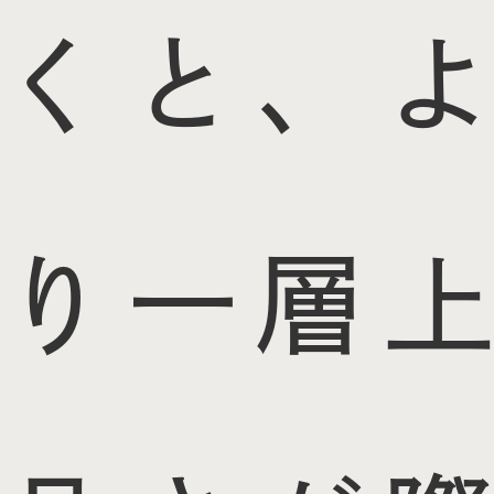
くと、よ
り一層上