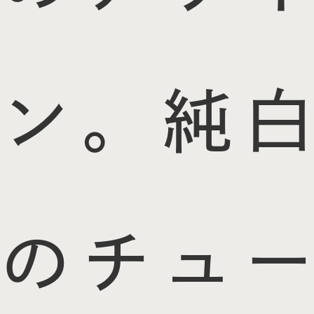
ン。純白
のチュー