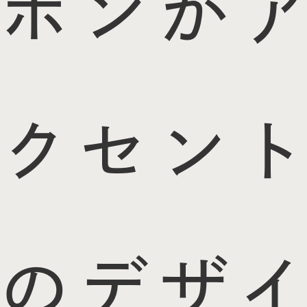
ボンがア
クセント
のデザイ