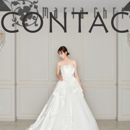
Conta
マイリス
お