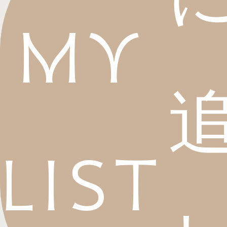
My
List