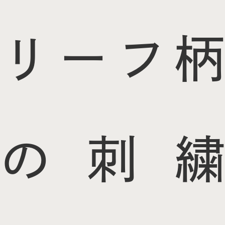
リーフ柄
の刺繍