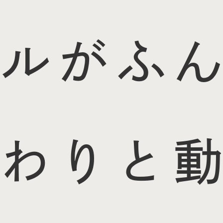
ルがふん
わりと動