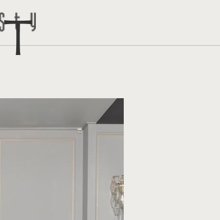
ct
トはこち
問い合わ