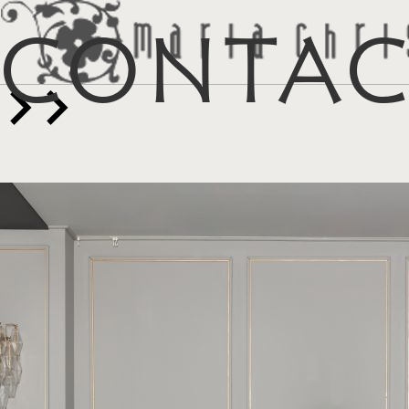
Conta
マイリス
お