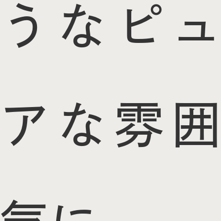
うなピュ
アな雰囲