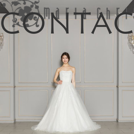
Conta
マイリス
お