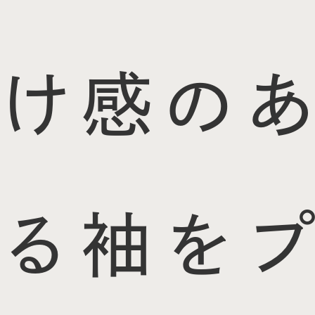
け感のあ
る袖をプ