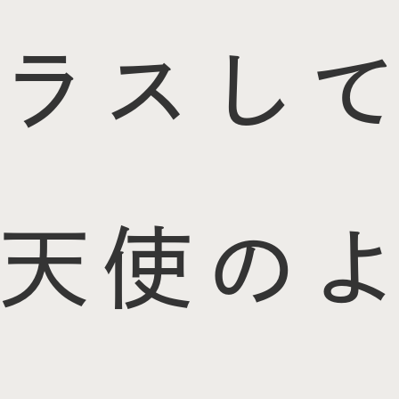
ラスして
天使のよ