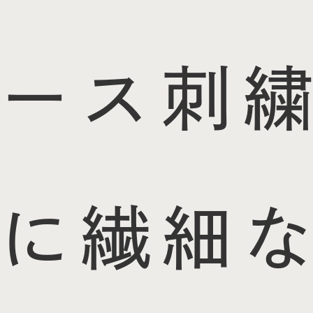
ース刺繍
に繊細な