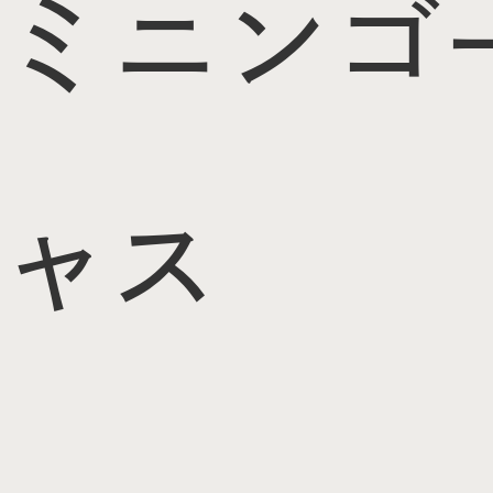
ミニン
ゴ
ャス