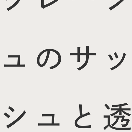
ュのサッ
シュと透