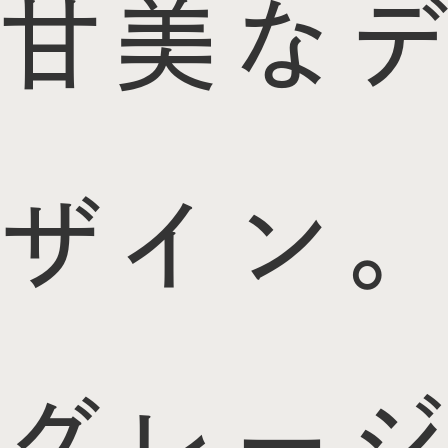
甘美なデ
ザイン。
グレージ