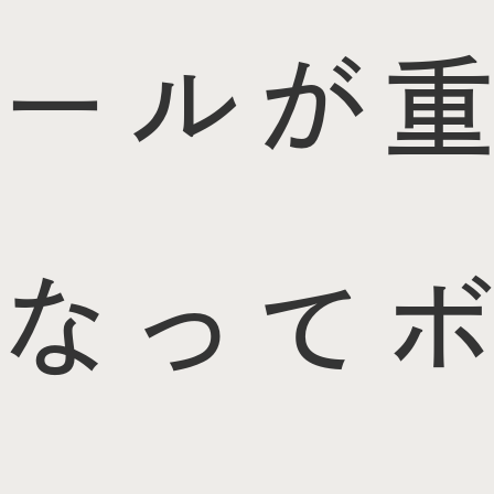
ールが重
なってボ