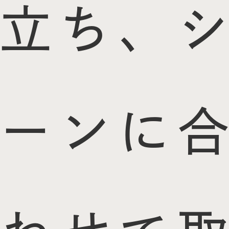
立ち、シ
ーンに合