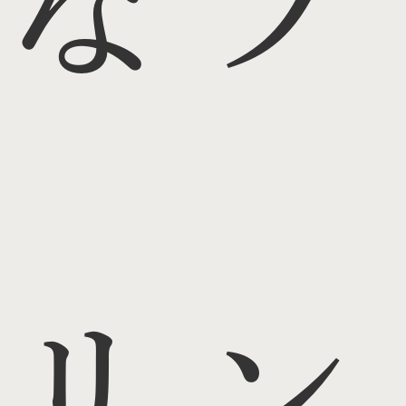
なプ
リン