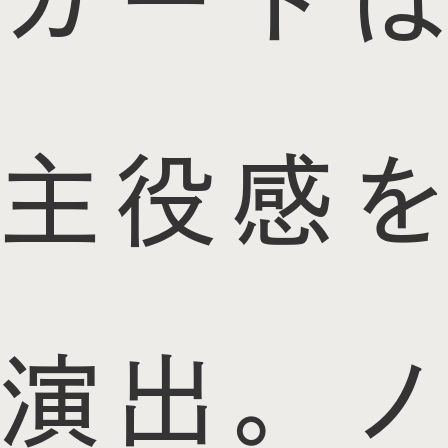
カートは
主役感を
演出。ノ