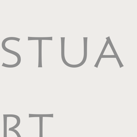
STUA
RT