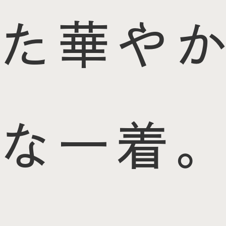
た華やか
な一着。