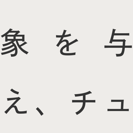
象を与
え、チュ