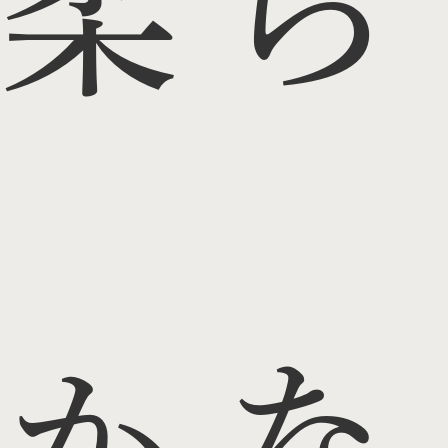
柔ら
かな