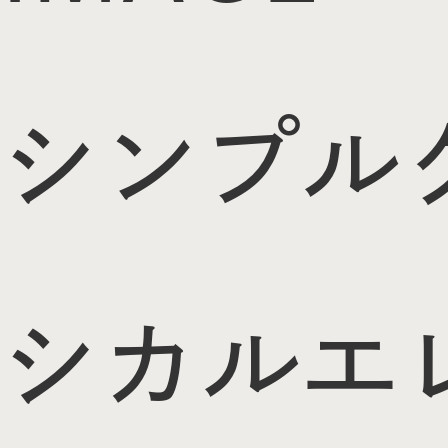
シンプル
シカル
エ