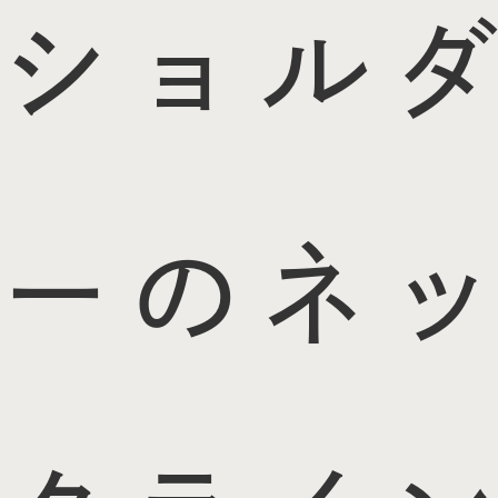
ショルダ
ーのネッ