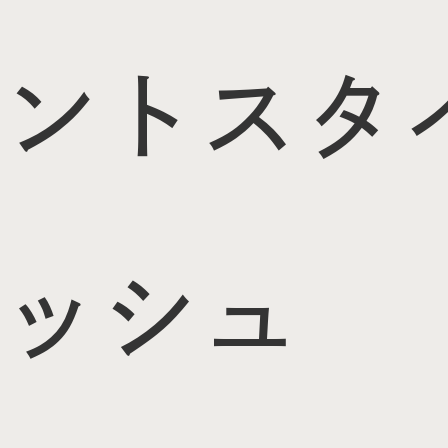
ント
スタ
ッシュ