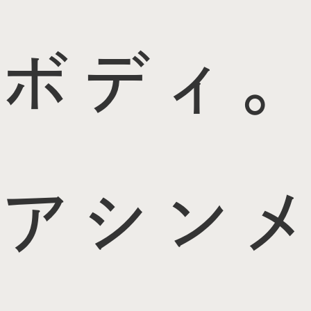
ボディ。
アシンメ