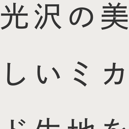
光沢の美
しいミカ