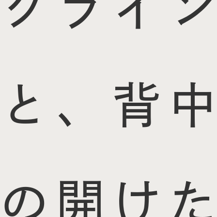
クライン
と、背中
の開けた