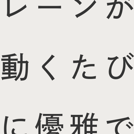
レーンが
動くたび
に優雅で