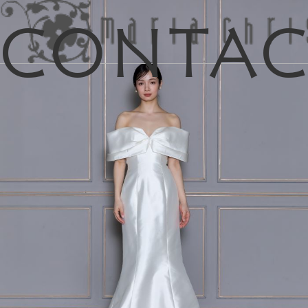
Conta
マイリス
お