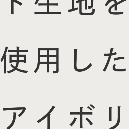
ド生地を
使用した
アイボリ