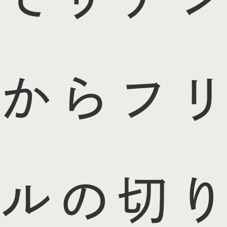
からフリ
ルの切り