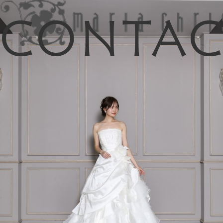
Conta
マイリス
お