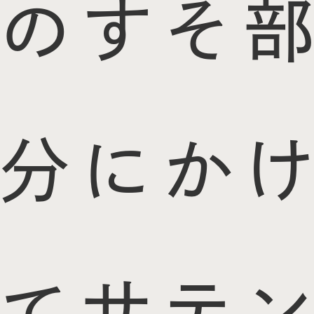
のすそ部
分にかけ
てサテン