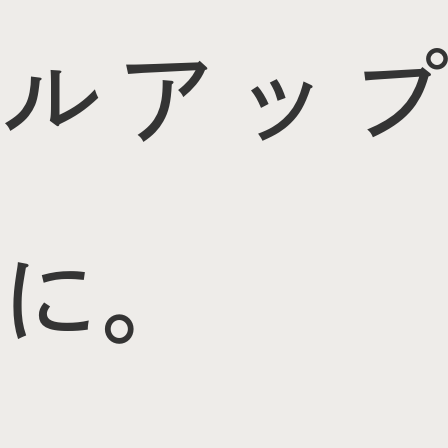
ルアップ
に。