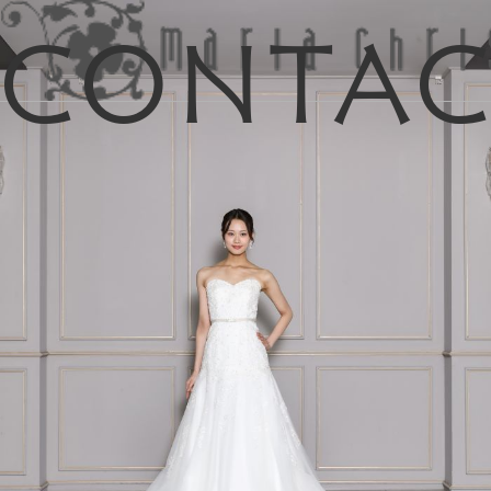
Conta
マイリス
お