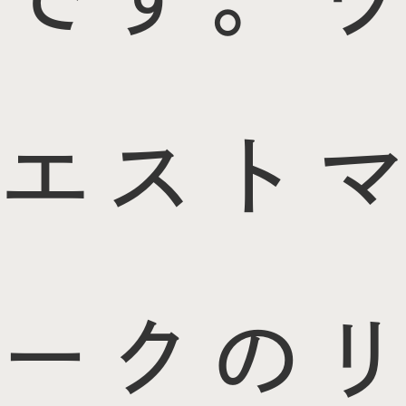
エストマ
ークのリ