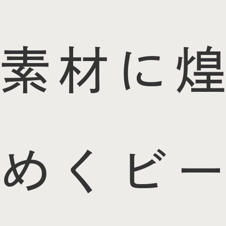
素材に煌
めくビー