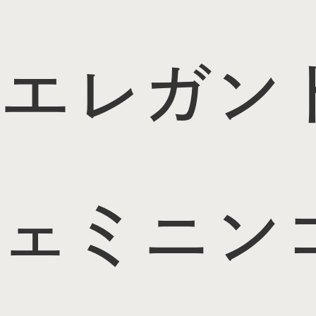
エレガン
ェミニン