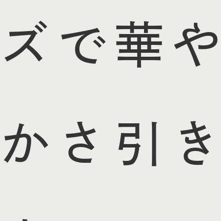
ズで華や
かさ引き