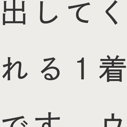
出してく
れる1着
です。ウ