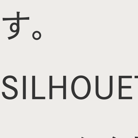
す。
SILHOUE