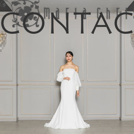
Conta
マイリス
お