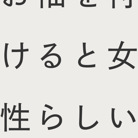
けると女
性らしい