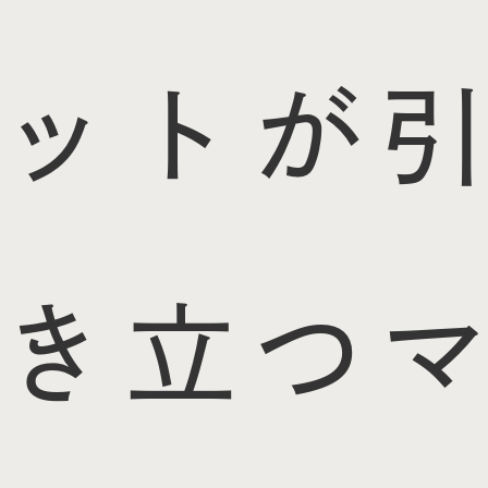
ットが引
き立つマ