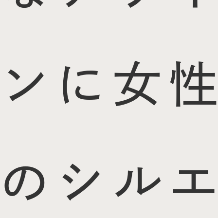
ンに女性
のシルエ