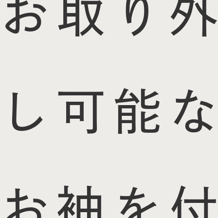
お取り外
し可能な
お袖を付