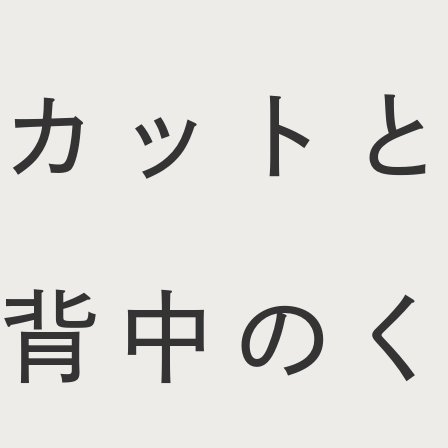
カットと
背中のく