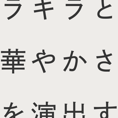
ラキラと
華やかさ
を演出す