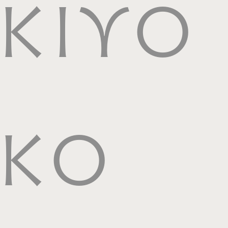
KIYO
KO