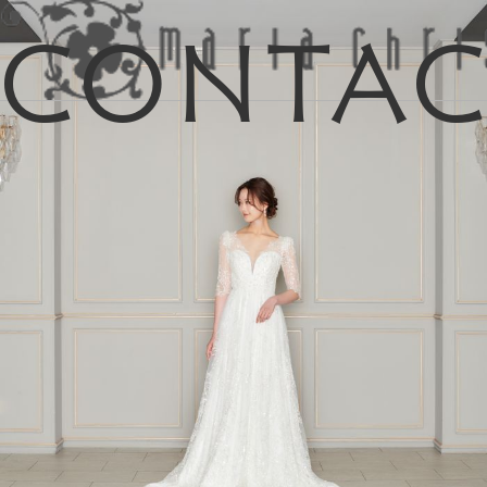
Conta
マイリス
お