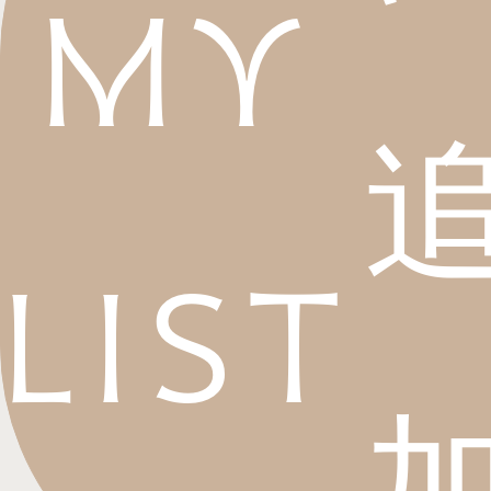
My
List