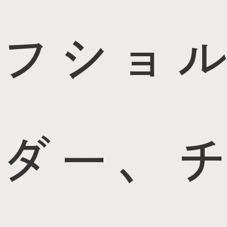
フショル
ダー、チ