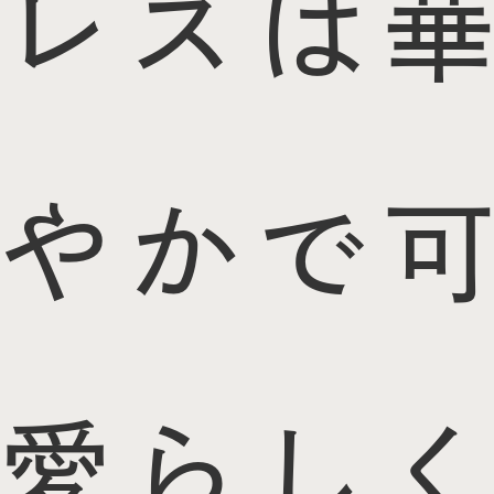
レスは華
やかで可
愛らしく