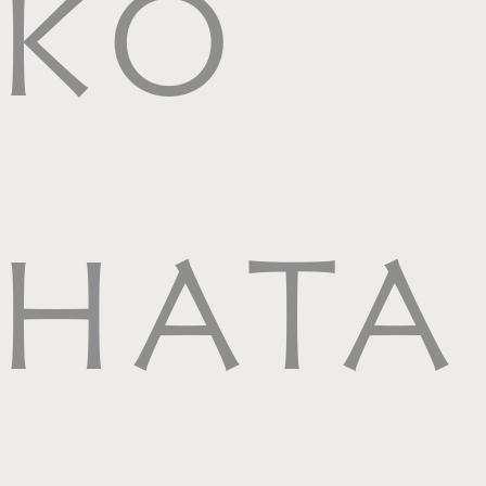
KO
HATA