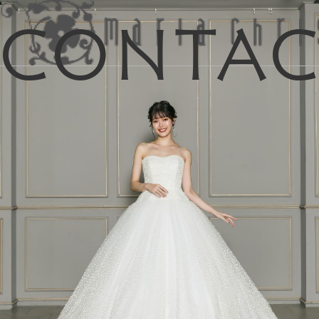
Conta
マイリス
お