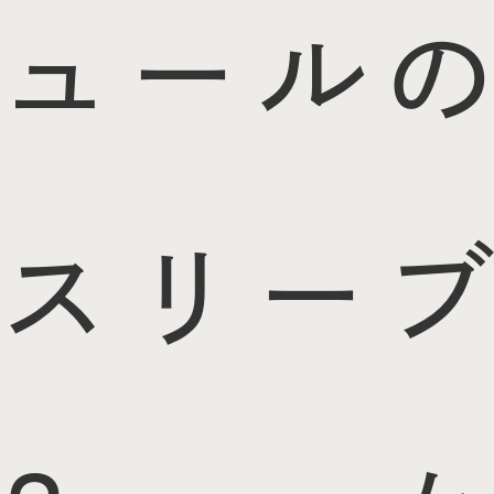
ュールの
スリーブ