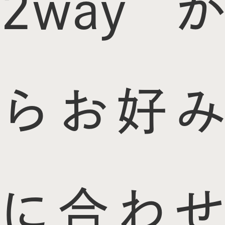
2wayか
らお好み
に合わせ